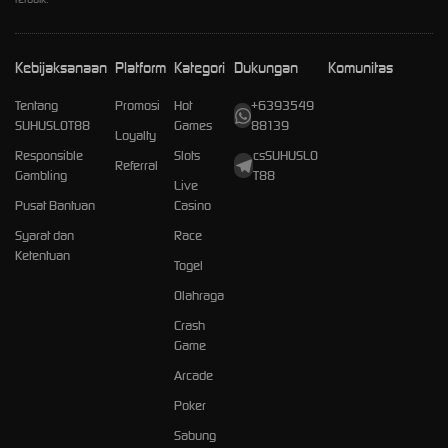
Kebijaksanaan
Platform
Kategori
Dukungan
Komunitas
Tentang
Promosi
Hot
+6393549
SUHUSLOT88
Games
88139
Loyalty
Responsible
Slots
csSUHUSLO
Referral
Gambling
T88
Live
Pusat Bantuan
Casino
Syarat dan
Race
Ketentuan
Togel
Olahraga
Crash
Game
Arcade
Poker
Sabung