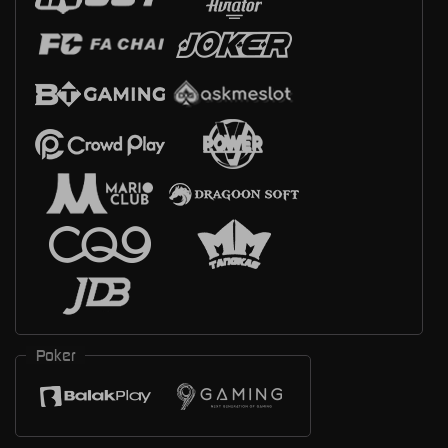
Poker