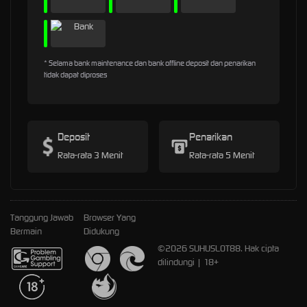
* Selama bank maintenance dan bank offline deposit dan penarikan
tidak dapat diproses
Deposit
Penarikan
Rata-rata 3 Menit
Rata-rata 5 Menit
Tanggung Jawab
Browser Yang
Bermain
Didukung
©2026 SUHUSLOT88. Hak cipta
dilindungi | 18+