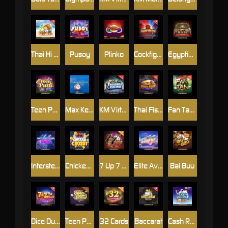
Thai Hi Lo 2
Pusoy
Plinko
Cockfighting Arena
Egyptian Mines
Teen Patti Blitz
Max Keno
KM Virtual Treadmill Racing
Thai Fish Prawn Crab
Fan Tan Classic
Interstellar Run
Chicken Crossy
7 Up 7 Down Rush
Elite Aviator Club
Bai Buu
Dice Duet
Teen Patti
32 Cards
Baccarat
Cash Rocket