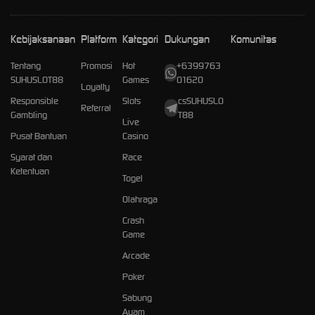
Kebijaksanaan
Platform
Kategori
Dukungan
Komunitas
Tentang
Promosi
Hot
+6399763
SUHUSLOT88
Games
01620
Loyalty
Responsible
Slots
csSUHUSLO
Referral
Gambling
T88
Live
Pusat Bantuan
Casino
Syarat dan
Race
Ketentuan
Togel
Olahraga
Crash
Game
Arcade
Poker
Sabung
Ayam