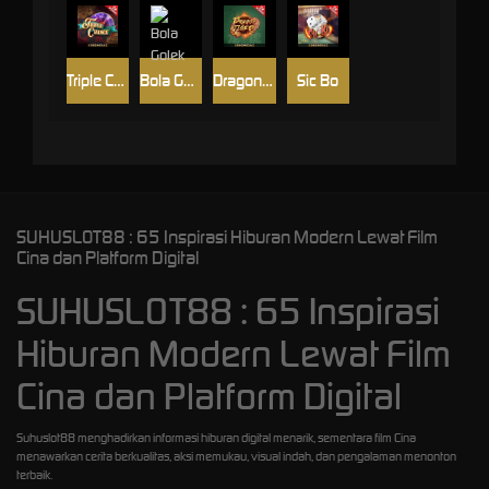
Triple Chance
Bola Golek
Dragon Tiger 2
Sic Bo
SUHUSLOT88 : 65 Inspirasi Hiburan Modern Lewat Film
Cina dan Platform Digital
SUHUSLOT88 : 65 Inspirasi
Hiburan Modern Lewat Film
Cina dan Platform Digital
Suhuslot88 menghadirkan informasi hiburan digital menarik, sementara film Cina
menawarkan cerita berkualitas, aksi memukau, visual indah, dan pengalaman menonton
terbaik.