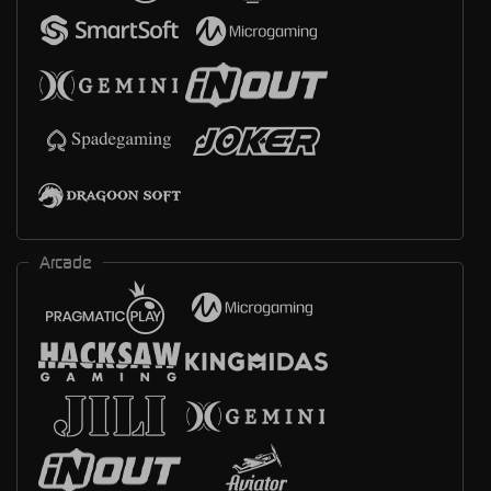
Arcade